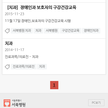
［치과］장애인과 보호자의 구강건강교육
2015-11-23
11월 17일 장애인,보호자의 구강건강교육 시행
서북병원 치과
치과
서북병원
구강건강교육
장애인치과
치과
2014-11-17
진료과목/의료진 - 치과
진료과목/의료진
치과
1
PC보기