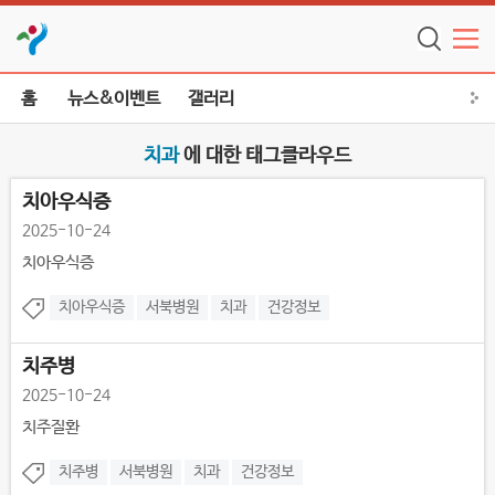
홈
뉴스&이벤트
갤러리
치과
에 대한 태그클라우드
치아우식증
2025-10-24
치아우식증
치아우식증
서북병원
치과
건강정보
치주병
2025-10-24
치주질환
치주병
서북병원
치과
건강정보