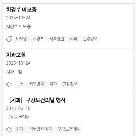
치경부 마모증
2025-10-24
치경부 마모증
마모증
치경부
서북병원
치과
건강정보
치과보철
2025-10-24
치과보철
보철
서북병원
치과
건강정보
［치과］구강보건의날 행사
2016-06-16
구강보건의날
치과
서북병원 치과
구강보건의날