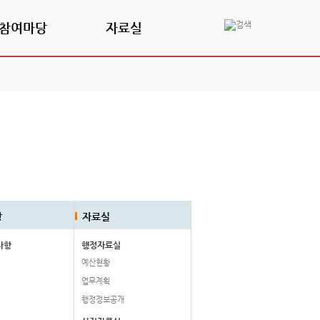
참여마당
자료실
당
자료실
사항
행정자료실
예산현황
업무계획
행정정보공개