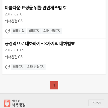
아름다운 표정을 위한 안면체조법 ♡
2017-02-01
외래친절 CS
외래친절
외래CS
외래 친절CS
긍정적으로 대화하기- 3가지의 대화법♥
2017-01-09
외래친절 CS
외래CS
외래 친절CS
1
PC보기