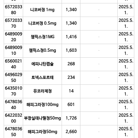
6572033
2025.5.
니코버정 1mg
1,340
80
1.
6572033
2025.5.
니코버정 0.5mg
1,340
70
1.
6489009
2025.5.
챔픽스정1MG
1,416
20
1.
6489009
2025.5.
챔픽스정0.5mg
1,603
10
1.
6560021
2025.5.
에피니틴캡슐
268
40
1.
6496029
2025.5.
토넥스포르테
234
50
1.
6435010
2025.5.
뮤코라제정
14
70
1.
6478036
2025.5.
해피그라정100mg
601
40
1.
6422032
2025.5.
부광실데나필정50mg
1,726
00
1.
6478036
2025.5.
해피그라정50mg
2,660
50
1.