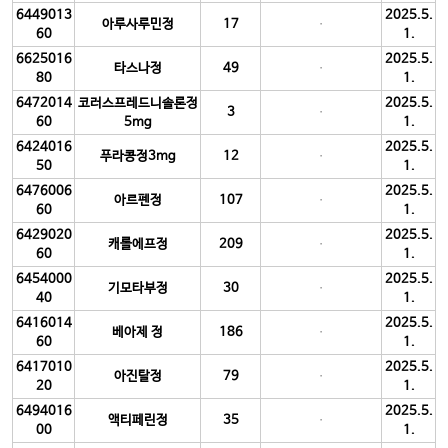
6449013
2025.5.
아루사루민정
17
60
1.
6625016
2025.5.
타스나정
49
80
1.
6472014
코러스프레드니솔론정
2025.5.
3
60
5mg
1.
6424016
2025.5.
푸라콩정3mg
12
50
1.
6476006
2025.5.
아르펜정
107
60
1.
6429020
2025.5.
캐롤에프정
209
60
1.
6454000
2025.5.
기모타부정
30
40
1.
6416014
2025.5.
베아제 정
186
60
1.
6417010
2025.5.
아진탈정
79
20
1.
6494016
2025.5.
액티페린정
35
00
1.