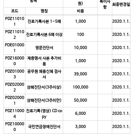
항목
특이사
원)
최종변경일
항
코드
명칭
비용
PDZ11010
진료기록사본 1~5매
1,000
2020.1.1.
1
PDZ11010
진료기록사본 6매 이상
100
2020.1.1.
2
PDE01000
영문진단서
10,000
2020.1.1.
1
PDZ16000
제증명서 사본 추가비
1,000
2020.1.1.
0
용
PDZ01000
공무원 채용신체 검사
39,000
2020.1.1.
3
서
PDZ02000
상해진단서(3주이상)
100,000
2020.1.1.
2
PDZ02000
상해진단서(3주미만)
50,000
2020.1.1.
1
PDZ11000
진료기록(영상) CD co
6,000
2020.1.1.
4
py
PDZ10000
국민연금장애진단서
3,000
2020.1.1.
0