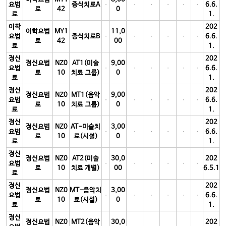
요법
증식치료A
6.6.
료
42
0
료
1.
이학
202
이학요법
MY1
11,0
요법
증식치료B
6.6.
료
42
00
료
1.
정신
202
정신요법
NZ0
AT1(미술
9,00
요법
6.6.
료
10
치료 그룹)
0
료
1.
정신
202
정신요법
NZ0
MT1(음악
9,00
요법
6.6.
료
10
치료 그룹)
0
료
1.
정신
202
정신요법
NZ0
AT-미술치
3,00
요법
6.6.
료
10
료(시설)
0
료
1.
정신
정신요법
NZ0
AT2(미술
30,0
202
요법
료
10
치료 개별)
00
6.5.1
료
정신
202
정신요법
NZ0
MT-음악치
3,00
요법
6.6.
료
10
료(시설)
0
료
1.
정신
정신요법
NZ0
MT2(음악
30,0
202