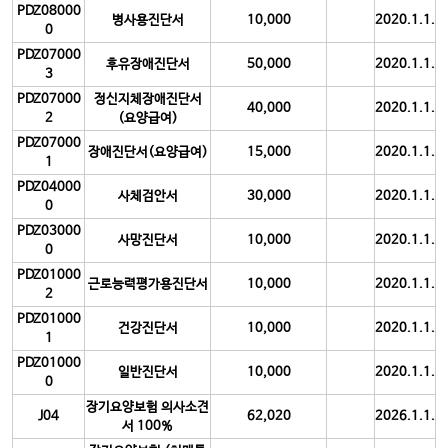
PDZ08000
병사용진단서
10,000
2020.1.1.
0
PDZ07000
후유장애진단서
50,000
2020.1.1.
3
PDZ07000
정신지체장애진단서
40,000
2020.1.1.
2
(요양급여)
PDZ07000
장애진단서(요양급여)
15,000
2020.1.1.
1
PDZ04000
사체검안서
30,000
2020.1.1.
0
PDZ03000
사망진단서
10,000
2020.1.1.
0
PDZ01000
근로능력평가용진단서
10,000
2020.1.1.
2
PDZ01000
건강진단서
10,000
2020.1.1.
1
PDZ01000
일반진단서
10,000
2020.1.1.
0
장기요양보험 의사소견
J04
62,020
2026.1.1.
서 100%