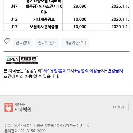
장기요양보험 (치매특
J47
별등급) 의사소견서 10
29,690
2026.1.1.
0%
J12
기타제증명료
10,000
2020.1.1.
J17
보험회사용제증명
10,000
2020.1.1.
진료안내
진료비 안내
비급여진료비
본 저작물은 "공공누리"
제4유형:출처표시+상업적 이용금지+변경금지
조건에 따라 이용 할 수 있습니다.
PC보기
(122-904) 서울시 은평구 갈현로7길 49(역촌동 산31-1)
문의전화 : 02-3156-3000