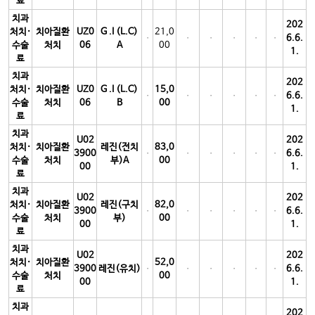
료
치과
202
처치·
치아질환
UZ0
G .I (L.C)
21,0
6.6.
수술
처치
06
A
00
1.
료
치과
202
처치·
치아질환
UZ0
G .I (L.C)
15,0
6.6.
수술
처치
06
B
00
1.
료
치과
U02
202
처치·
치아질환
레진(전치
83,0
3900
6.6.
수술
처치
부)A
00
00
1.
료
치과
U02
202
처치·
치아질환
레진(구치
82,0
3900
6.6.
수술
처치
부)
00
00
1.
료
치과
U02
202
처치·
치아질환
52,0
3900
레진(유치)
6.6.
수술
처치
00
00
1.
료
치과
202