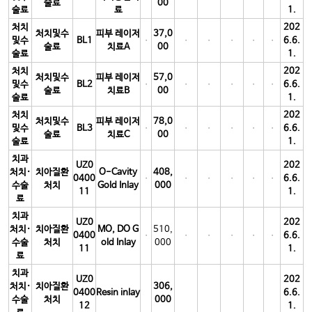
술료
00
술료
료
1.
처치
202
처치및수
피부 레이저
37,0
및수
BL1
6.6.
술료
치료A
00
술료
1.
처치
202
처치및수
피부 레이저
57,0
및수
BL2
6.6.
술료
치료B
00
술료
1.
처치
202
처치및수
피부 레이저
78,0
및수
BL3
6.6.
술료
치료C
00
술료
1.
치과
UZ0
202
처치·
치아질환
O-Cavity
408,
0400
6.6.
수술
처치
Gold Inlay
000
11
1.
료
치과
UZ0
202
처치·
치아질환
MO, DO G
510,
0400
6.6.
수술
처치
old Inlay
000
11
1.
료
치과
UZ0
202
처치·
치아질환
306,
0400
Resin inlay
6.6.
수술
처치
000
12
1.