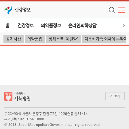
건강정보
홈
건강정보
의약품정보
온라인의학상담
공지사항
의약품집
팟캐스트 '이알약'
다문화가족 외국어 복약지
PC보기
(122-904) 서울시 은평구 갈현로7길 49(역촌동 산31-1)
문의전화 : 02-3156-3000
© 2013. Seoul Metropolitan Government all rights reserved.