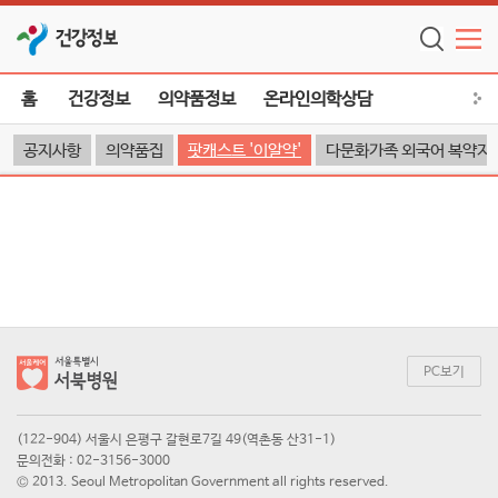
건강정보
홈
건강정보
의약품정보
온라인의학상담
공지사항
의약품집
팟캐스트 '이알약'
다문화가족 외국어 복약지
PC보기
(122-904) 서울시 은평구 갈현로7길 49(역촌동 산31-1)
문의전화 : 02-3156-3000
© 2013. Seoul Metropolitan Government all rights reserved.