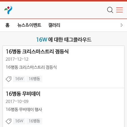
홈
뉴스&이벤트
갤러리
16W
에 대한 태그클라우드
16병동 크리스마스트리 점등식
2017-12-12
16병동 크리스마스트리 점등식
16W
16병동
16병동 무비데이
2017-10-09
16병동 무비데이 행사
16W
16병동