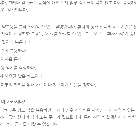
니다. 그러나 결핵균은 증식이 매우 느려 일부 결핵균이 죽지 않고 다시 증식하
것이 원칙입니다.
 약복용을 통해 완치될 수 있는 질병입니다. 환자의 상태에 따라 치료기간은 6
“규칙적이고 정확한 복용’‘, ”치료를 완료할 수 있도록 도와주는 환자관리“가 중
결핵약 복용 TIP
시간에 복용한다.
결핵약을 둔다.
복용 일지를 작성한다.
핵약 복용한 날을 체크한다.
용 여부의 확인을 위해 가족이나 친구에게 도움을 청한다.
언제 사라지나
?
작해 2주 정도 약을 복용하면 대개의 경우 전염력은 사라집니다. 전염성 있
 기간 동안 환자의 격리 또는 주의가 필요합니다. 특히 전염성 결핵환자가 접
의 정지·금지를 명할 수 있습니다.