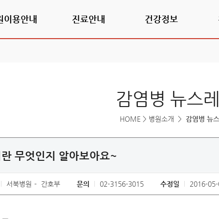
원이용안내
진료안내
건강정보
감염병 뉴스
HOME
>
병원소개
>
감염병 뉴
란 무엇인지 알아보아요~
서북병원
간호부
문의
02-3156-3015
수정일
2016-05-