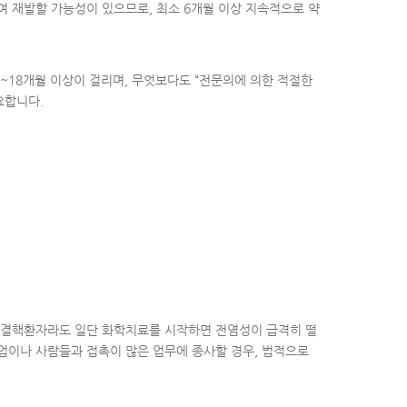
여 재발할 가능성이 있으므로, 최소 6개월 이상 지속적으로 약
~18개월 이상이 걸리며, 무엇보다도 “전문의에 의한 적절한
요합니다.
는 결핵환자라도 일단 화학치료를 시작하면 전염성이 급격히 떨
객업이나 사람들과 접촉이 많은 업무에 종사할 경우, 법적으로