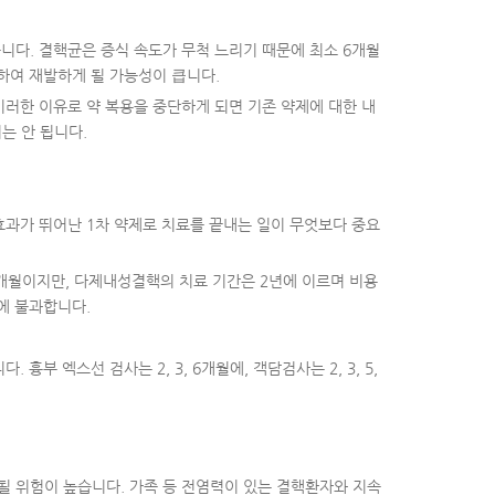
니다. 결핵균은 증식 속도가 무척 느리기 때문에 최소 6개월
하여 재발하게 될 가능성이 큽니다.
이러한 이유로 약 복용을 중단하게 되면 기존 약제에 대한 내
는 안 됩니다.
효과가 뛰어난 1차 약제로 치료를 끝내는 일이 무엇보다 중요
6개월이지만, 다제내성결핵의 치료 기간은 2년에 이르며 비용
에 불과합니다.
부 엑스선 검사는 2, 3, 6개월에, 객담검사는 2, 3, 5,
될 위험이 높습니다. 가족 등 전염력이 있는 결핵환자와 지속