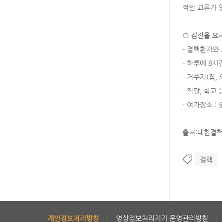
적인 교류가 
○
검진을 요
- 결핵환자와
- 하루에 8
- 거주지(집,
- 직장, 학교
- 여가장소 
출처:대한결핵협회
결핵
개인정보처리방침
영상정보처리기기 운영관리방침