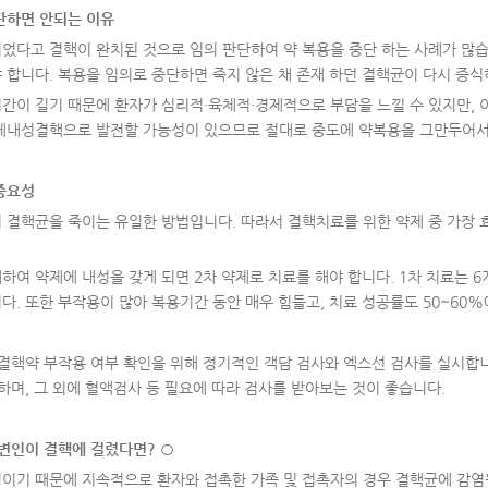
단하면 안되는 이유
었다고 결핵이 완치된 것으로 임의 판단하여 약 복용을 중단 하는 사례가 많습
 합니다. 복용을 임의로 중단하면 죽지 않은 채 존재 하던 결핵균이 다시 증식
간이 길기 때문에 환자가 심리적·육체적·경제적으로 부담을 느낄 수 있지만, 
제내성결핵으로 발전할 가능성이 있으므로 절대로 중도에 약복용을 그만두어서
중요성
 결핵균을 죽이는 유일한 방법입니다. 따라서 결핵치료를 위한 약제 중 가장 
하여 약제에 내성을 갖게 되면 2차 약제로 치료를 해야 합니다. 1차 치료는 
다. 또한 부작용이 많아 복용기간 동안 매우 힘들고, 치료 성공률도 50~60%
결핵약 부작용 여부 확인을 위해 정기적인 객담 검사와 엑스선 검사를 실시합니다. 흉
하며, 그 외에 혈액검사 등 필요에 따라 검사를 받아보는 것이 좋습니다.
주변인이 결핵에 걸렸다면
?
○
이기 때문에 지속적으로 환자와 접촉한 가족 및 접촉자의 경우 결핵균에 감염