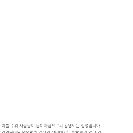
, 이를 주위 사람들이 들이마심으로써 감염되는 질병입니다.
에 감염되어도 면역력이 정상인 상태에서는 발병하지 않고 건