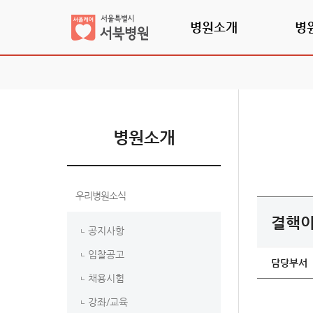
병원소개
병
병원소개
우리병원소식
결핵이
공지사항
입찰공고
담당부서
채용시험
강좌/교육