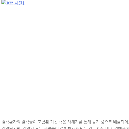
 결핵환자의 결핵균이 포함된 기침 혹은 재채기를 통해 공기 중으로 배출되어
 감염되지만, 감염된 모든 사람들이 결핵환자가 되는 것은 아닙니다. 결핵균