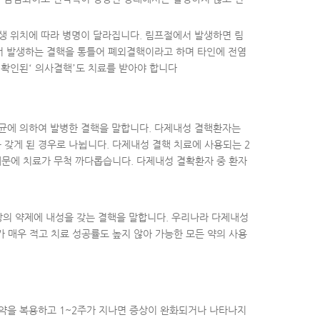
발생 위치에 따라 병명이 달라집니다. 림프절에서 발생하면 림
에서 발생하는 결핵을 통틀어 폐외결핵이라고 하며 타인에 전염
 확인된‘ 의사결핵’도 치료를 받아야 합니다
균에 의하여 발병한 결핵을 말합니다. 다제내성 결핵환자는
갖게 된 경우로 나뉩니다. 다제내성 결핵 치료에 사용되는 2
때문에 치료가 무척 까다롭습니다. 다제내성 결확환자 중 환자
상의 약제에 내성을 갖는 결핵을 말합니다. 우리나라 다제내성
 매우 적고 치료 성공률도 높지 않아 가능한 모든 약의 사용
약을 복용하고 1~2주가 지나면 증상이 완화되거나 나타나지