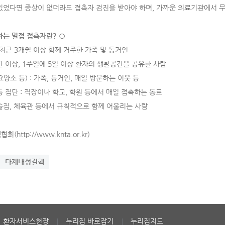
있었다면 증상이 없더라도 접촉자 검진을 받아야 하며, 가까운 의료기관에서 무
하는 밀접 접촉자란
?
○
 최근 3개월 이상 함께 거주한 가족 및 동거인
시간 이상, 1주일에 5일 이상 환자의 생활공간을 공유한 사람
 요양소 등) : 가족, 동거인, 매일 방문하는 이웃 등
 등 집단 : 직장이나 학교, 학원 등에서 매일 접촉하는 동료
: 술집, 체육관 등에서 규칙적으로 함께 어울리는 사람
(http://www.knta.or.kr)
다제내성결핵
환자서비스헌장
누리집 바로잡기
누리집지도