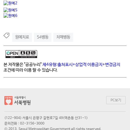
원예치료
54병동
치매병동
본 저작물은 "공공누리"
제4유형:출처표시+상업적 이용금지+변경금지
조건에 따라 이용 할 수 있습니다.
PC보기
(122-904) 서울시 은평구 갈현로7길 49(역촌동 산31-1)
문의전화 : 02-3156-3000
© 2013. Seoul Metropolitan Government all rights reserved.