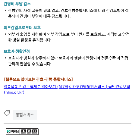
간병비 부담 감소
간병인의 사적 고용이 필요 없고, 간호간병통합서비스에 대해 건강보험이 적
용되어 간병비 부담이 대폭 감소됩니다.
외부감염으로부터 보호
외부의 출입을 제한하여 외부 감염으로 부터 환자를 보호하고, 쾌적하고 안전
한 병실 환경을 유지합니다.
보호자 생활안정
보호자가 병원에 상주하지 않아 보호자의 생활이 안정되며 전문 인력이 직접
관리해 안심할 수 있습니다.
[웹툰으로 알아보는 간호·간병 통합서비스]
알쏭달쏭 건강보험제도 알아보기
(
제
7
화
):
간호간병통합서비스
|
국민건강보험
(nhis.or.kr)
통합서비스