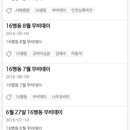
서북병원
16병동
무비데이
인천상륙작전
16병동 8월 무비데이
2016-09-04
16병동 8월 무비데이
16병동
굿바이싱글
김혜수
마동석
16병동 7월 무비데이
2016-08-09
16병동 7월 무비데이
16병동
무비데이
나우유씨미
6월 27일 16병동 무비데이
2016-07-10
16병동 6월 무비데이