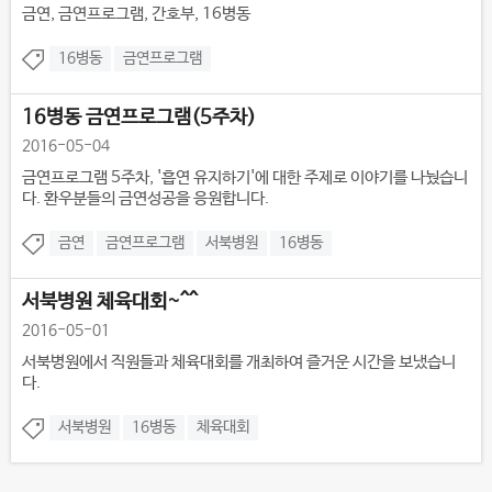
금연, 금연프로그램, 간호부, 16병동
16병동
금연프로그램
16병동 금연프로그램(5주차)
2016-05-04
금연프로그램 5주차, '흡연 유지하기'에 대한 주제로 이야기를 나눴습니
다. 환우분들의 금연성공을 응원합니다.
금연
금연프로그램
서북병원
16병동
서북병원 체육대회~^^
2016-05-01
서북병원에서 직원들과 체육대회를 개최하여 즐거운 시간을 보냈습니
다.
서북병원
16병동
체육대회