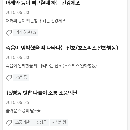
어깨와 등이 뻐근할때 하는 건강체조
2016-06-30
어깨와 등이 뻐근할때 하는 건강체조
외래 친절 CS
죽음이 임박했을 때 나타나는 신호(호스피스 완화병동)
2016-06-30
죽음이 임박했을 때 나타나는 신호(호스피스 완화병동)
25병동
15병동 텃밭 나들이 소통 소풍의날
2016-06-25
즐거운 소풍의 날~★
소풍의날
15병동
서북병원