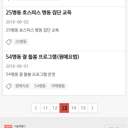
25병동 호스피스 병동 집단 교육
2016-06-02
25병동 호스피스 병동 집단 교육
25병동
54병동 잘 돌봄 프로그램(원예요법)
2016-06-01
54병동 잘 돌봄 프로그램 운영
원예치료
54병동
치매병동
<
11
12
13
14
15
>