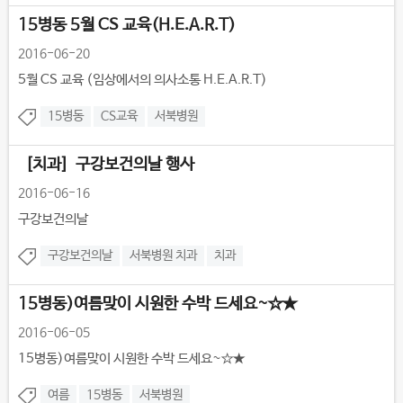
15병동 5월 CS 교육(H.E.A.R.T)
2016-06-20
5월 CS 교육 (임상에서의 의사소통 H.E.A.R.T)
15병동
CS교육
서북병원
［치과］구강보건의날 행사
2016-06-16
구강보건의날
구강보건의날
서북병원 치과
치과
15병동)여름맞이 시원한 수박 드세요~☆★
2016-06-05
15병동)여름맞이 시원한 수박 드세요~☆★
여름
15병동
서북병원