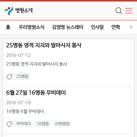
병원소개
홈
우리병원소식
감염병 뉴스레터
인사말
연혁
미션
주요소식
25병동 영적 지지와 발마사지 봉사
2016-07-12
25병동 영적 지지와 발마사지 봉사
25병동
6월 27일 16병동 무비데이
2016-07-10
16병동 6월 무비데이
무비데이
16병동
서북병원