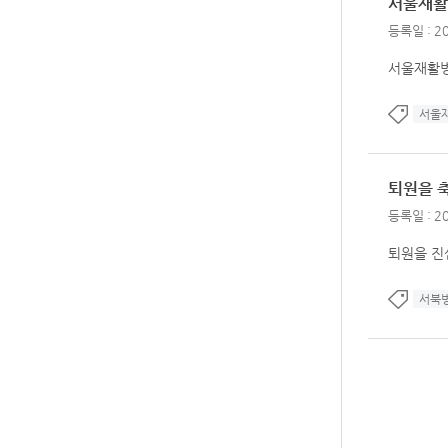
서울재활
등록일 : 20
서울재활병
서울
퇴원을 
등록일 : 20
퇴원을 진
서북병