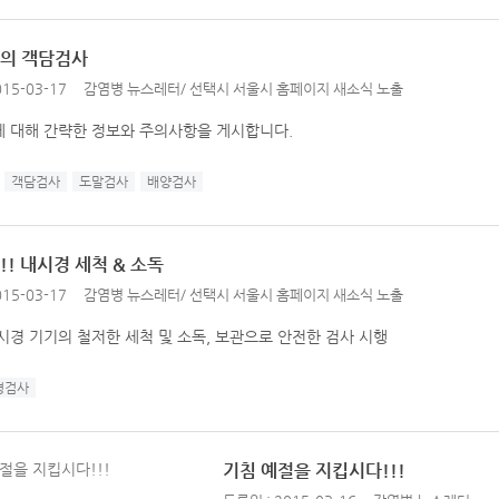
의 객담검사
15-03-17
감염병 뉴스레터
/
선택시 서울시 홈페이지 새소식 노출
 대해 간략한 정보와 주의사항을 게시합니다.
객담검사
도말검사
배양검사
! 내시경 세척 & 소독
15-03-17
감염병 뉴스레터
/
선택시 서울시 홈페이지 새소식 노출
시경 기기의 철저한 세척 및 소독, 보관으로 안전한 검사 시행
경검사
기침 예절을 지킵시다!!!