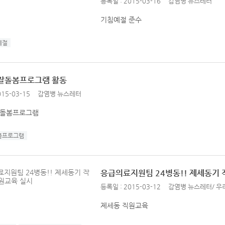
등록일 : 2015-03-16
감염병 뉴스레터
기침예절 준수
예절
 잘돌봄프로그램 활동
15-03-15
감염병 뉴스레터
잘돌봄프로그램
봄프로그램
응급의료지원팀 24병동!! 제세동기
등록일 : 2015-03-12
감염병 뉴스레터
/
우
제세동 직원교육