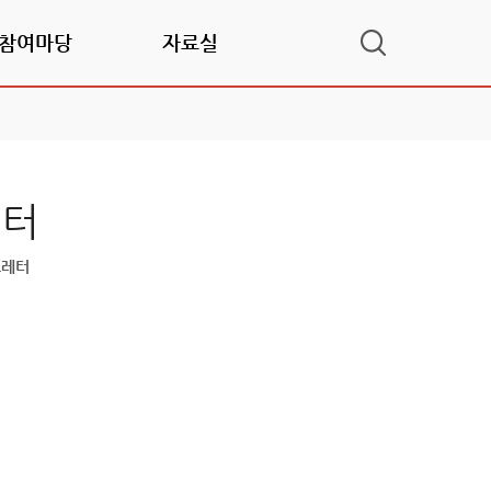
참여마당
자료실
레터
스레터