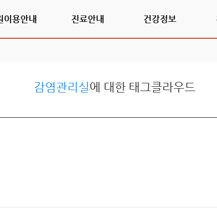
원이용안내
진료안내
건강정보
감염관리실
에 대한 태그클라우드